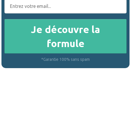
Je découvre la
formule
*Garantie 100% sans spam